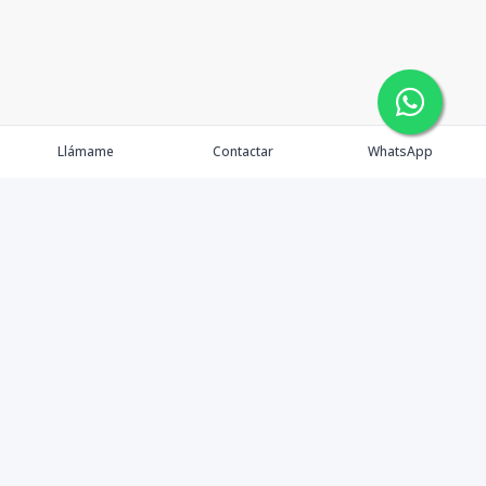
Llámame
Contactar
WhatsApp
Propiedades
Asesores
Nosotros
Contacto