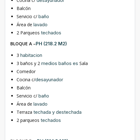
Cocina c/
desayunador
Balcón
Servicio c/
baño
Área de
lavado
2 Parqueos
techados
BLOQUE A –
PH (218.2 M2)
3
habitacion
3 baños y 2
medios baños es
Sala
Comedor
Cocina c/
desayunador
Balcón
Servicio c/
baño
Área de
lavado
Terraza
techada y destechada
2 parqueos
techados