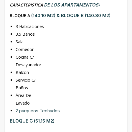
CARACTERISTICA
DE LOS APARTAMENTOS:
BLOQUE A
(140.10 M2) & BLOQUE B (140.80 M2)
3 Habitaciones
3.5 Baños
Sala
Comedor
Cocina C/
Desayunador
Balcón
Servicio C/
Baños
Área De
Lavado
2 parqueos Techados
BLOQUE C
(51.15 M2)