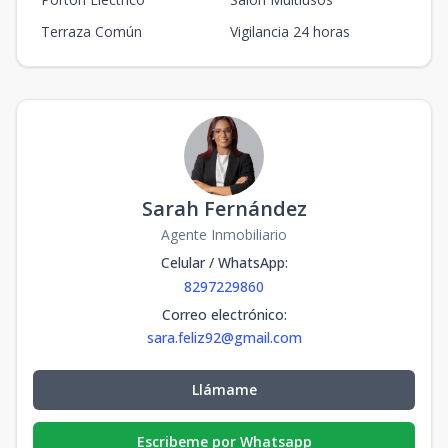
Terraza Común
Vigilancia 24 horas
Sarah Fernández
Agente Inmobiliario
Celular / WhatsApp
:
8297229860
Correo electrónico
:
sara.feliz92@gmail.com
Llámame
Escribeme por Whatsapp