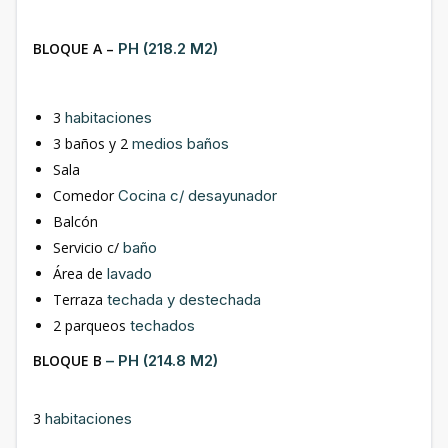
BLOQUE A –
PH (218.2 M2)
3
habitaciones
3 baños y 2
medios baños
Sala
Comedor
Cocina c/ desayunador
Balcón
Servicio c/
baño
Área de
lavado
Terraza
techada y destechada
2 parqueos
techados
BLOQUE B
– PH (214.8 M2)
3
habitaciones