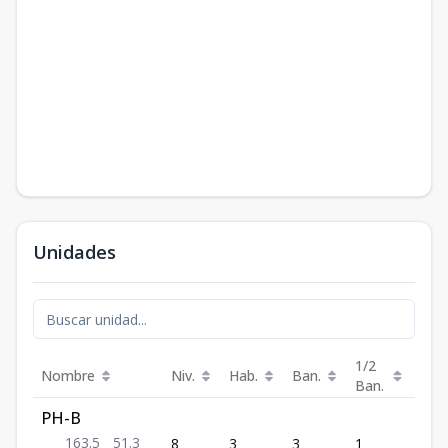
Unidades
1/2
Nombre
Niv.
Hab.
Ban.
Est.
Ban.
PH-B
163.5
51.3
8
3
3
1
2