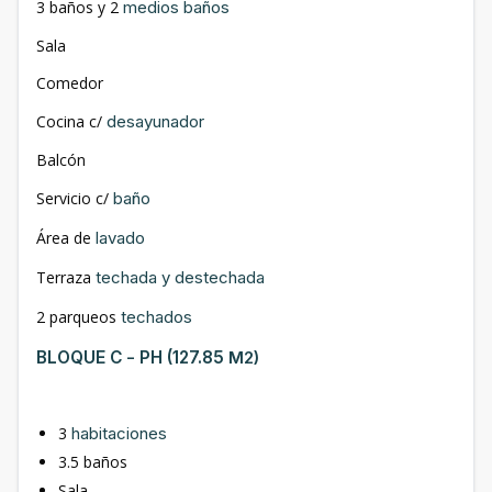
3 baños y 2
medios baños
Sala
Comedor
Cocina c/
desayunador
Balcón
Servicio c/
baño
Área de
lavado
Terraza
techada y destechada
2 parqueos
techados
–
BLOQUE C
PH (127.85
M2)
3
habitaciones
3.5 baños
Sala