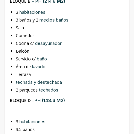
BLOQUE B
– PH (214.8 M2)
3
habitaciones
3 baños y 2
medios baños
Sala
Comedor
Cocina c/
desayunador
Balcón
Servicio c/
baño
Área de
lavado
Terraza
techada y destechada
2 parqueos
techados
BLOQUE D –
PH (148.6 M2)
3
habitaciones
3.5 baños