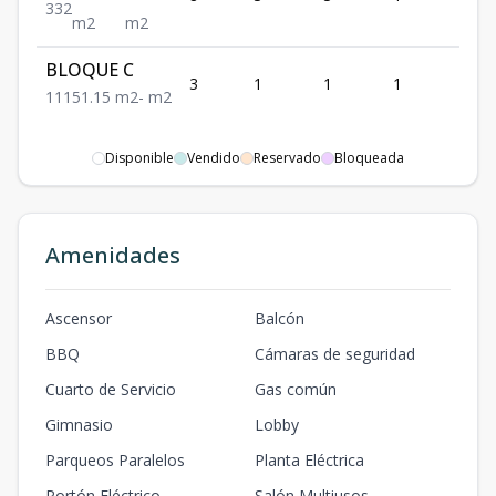
3
3
2
m2
m2
BLOQUE C
3
1
1
1
1
1
1
1
51.15
m2
-
m2
Disponible
Vendido
Reservado
Bloqueada
Amenidades
Ascensor
Balcón
BBQ
Cámaras de seguridad
Cuarto de Servicio
Gas común
Gimnasio
Lobby
Parqueos Paralelos
Planta Eléctrica
Portón Eléctrico
Salón Multiusos