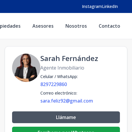
Instagram
LinkedIn
piedades
Asesores
Nosotros
Contacto
Sarah Fernández
Agente Inmobiliario
Celular / WhatsApp
:
8297229860
Correo electrónico
:
sara.feliz92@gmail.com
Llámame