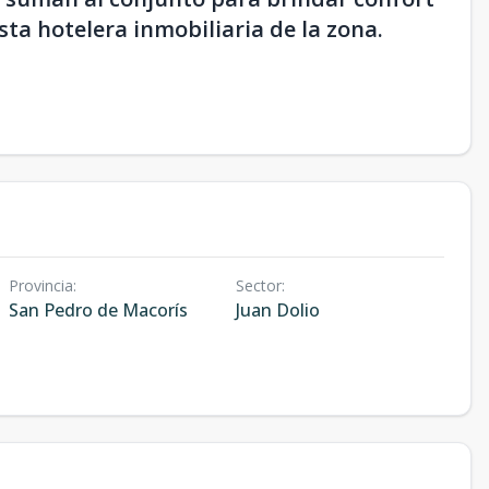
ta hotelera inmobiliaria de la zona.
Provincia
:
Sector
:
San Pedro de Macorís
Juan Dolio