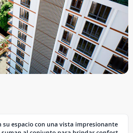
su espacio con una vista impresionante
 suman al conjunto para brindar confort