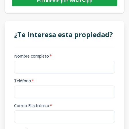
Escribeme por Whatsapp
¿Te interesa esta propiedad?
Nombre completo
*
Teléfono
*
Correo Electrónico
*