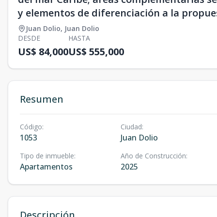
y elementos de diferenciación a la propues
Juan Dolio
,
Juan Dolio
DESDE
HASTA
US$ 84,000
US$ 555,000
Resumen
Código
:
Ciudad
:
1053
Juan Dolio
Tipo de inmueble
:
Año de Construcción
:
Apartamentos
2025
Descripción