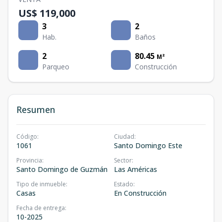
US$ 119,000
3
2
Hab.
Baños
2
80.45
M²
Parqueo
Construcción
Resumen
Código
:
Ciudad
:
1061
Santo Domingo Este
Provincia
:
Sector
:
Santo Domingo de Guzmán
Las Américas
Tipo de inmueble
:
Estado
:
Casas
En Construcción
Fecha de entrega
:
10-2025