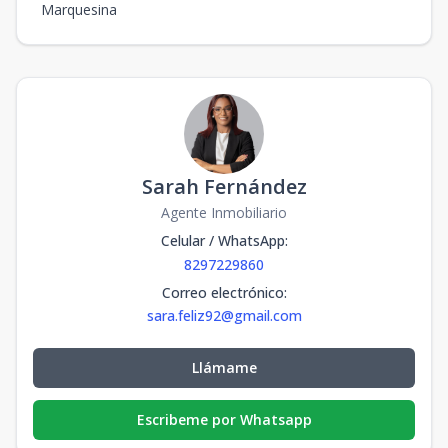
Marquesina
Sarah Fernández
Agente Inmobiliario
Celular / WhatsApp
:
8297229860
Correo electrónico
:
sara.feliz92@gmail.com
Llámame
Escribeme por Whatsapp