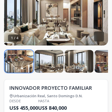
1
/
4
INNOVADOR PROYECTO FAMILIAR
Urbanización Real
,
Santo Domingo D.N.
DESDE
HASTA
US$ 455,000
US$ 840,000