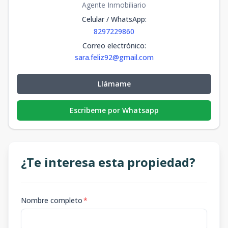
Agente Inmobiliario
Celular / WhatsApp
:
8297229860
Correo electrónico
:
sara.feliz92@gmail.com
Llámame
Escribeme por Whatsapp
¿Te interesa esta propiedad?
Nombre completo
*