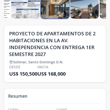
PROYECTO DE APARTAMENTOS DE 2
HABITACIONES EN LA AV.
INDEPENDENCIA CON ENTREGA 1ER
SEMESTRE 2027
Solimar
,
Santo Domingo D.N.
DESDE
HASTA
US$ 150,500
US$ 168,000
Resumen
Código
:
Ciudad
: