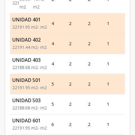
2
2
1
m2
m2
UNIDAD 401
4
2
2
1
1
2
2
1
91.95
m2
-
m2
UNIDAD 402
4
2
2
1
1
2
2
1
91.44
m2
-
m2
UNIDAD 403
4
2
2
1
1
2
2
1
88.68
m2
-
m2
UNIDAD 501
5
2
2
1
1
2
2
1
91.95
m2
-
m2
UNIDAD 503
5
2
2
1
1
2
2
1
88.68
m2
-
m2
UNIDAD 601
6
2
2
1
1
2
2
1
91.95
m2
-
m2