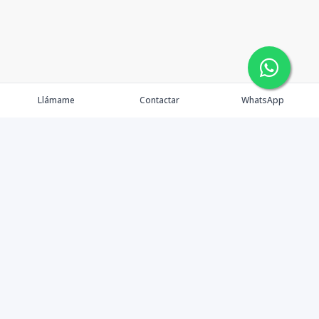
Llámame
Contactar
WhatsApp
Propiedades
Asesores
Nosotros
Contacto