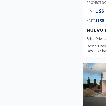
PROYECTO
US$ 
DESDE
US$ 
HASTA
Brisa Orienta
Desde
1
has
Desde
76
ha