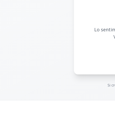
Lo sentim
Si c